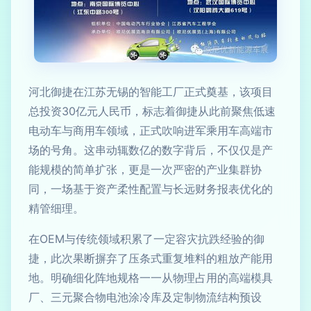
河北御捷在江苏无锡的智能工厂正式奠基，该项目
总投资30亿元人民币，标志着御捷从此前聚焦低速
电动车与商用车领域，正式吹响进军乘用车高端市
场的号角。这串动辄数亿的数字背后，不仅仅是产
能规模的简单扩张，更是一次严密的产业集群协
同，一场基于资产柔性配置与长远财务报表优化的
精管细理。
在OEM与传统领域积累了一定容灾抗跌经验的御
捷，此次果断摒弃了压条式重复堆料的粗放产能用
地。明确细化阵地规格一一从物理占用的高端模具
厂、三元聚合物电池涂冷库及定制物流结构预设