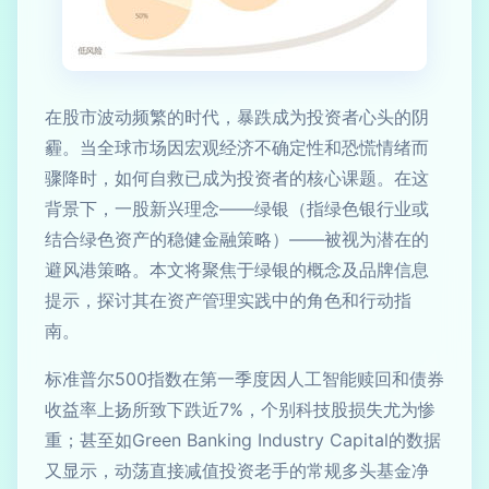
在股市波动频繁的时代，暴跌成为投资者心头的阴
霾。当全球市场因宏观经济不确定性和恐慌情绪而
骤降时，如何自救已成为投资者的核心课题。在这
背景下，一股新兴理念——绿银（指绿色银行业或
结合绿色资产的稳健金融策略）——被视为潜在的
避风港策略。本文将聚焦于绿银的概念及品牌信息
提示，探讨其在资产管理实践中的角色和行动指
南。
标准普尔500指数在第一季度因人工智能赎回和债券
收益率上扬所致下跌近7%，个别科技股损失尤为惨
重；甚至如Green Banking Industry Capital的数据
又显示，动荡直接减值投资老手的常规多头基金净